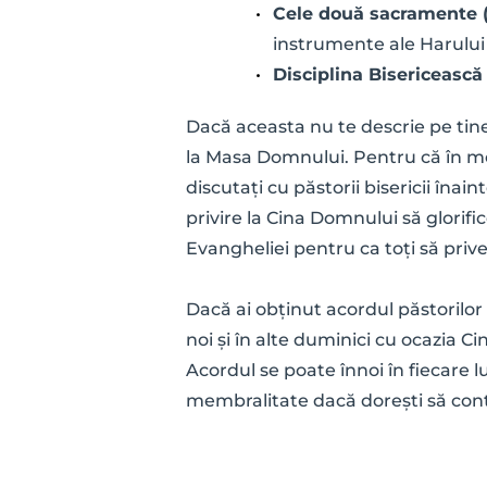
Cele două sacramente (r
instrumente ale Harului [
Disciplina Bisericească
Dacă aceasta nu te descrie pe tine 
la Masa Domnului. Pentru că în mo
discutați cu păstorii bisericii înai
privire la Cina Domnului să glorifi
Evangheliei pentru ca toți să prive
Dacă ai obținut acordul păstorilor b
noi și în alte duminici cu ocazia Ci
Acordul se poate înnoi în fiecare 
membralitate dacă dorești să conti