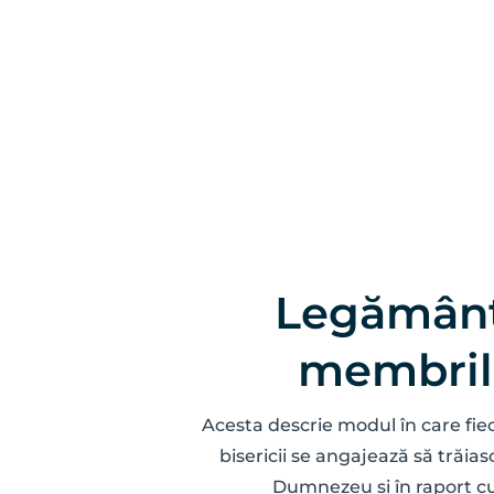
Legământ
membril
Acesta descrie modul în care fi
bisericii se angajează să trăiasc
Dumnezeu și în raport cu 