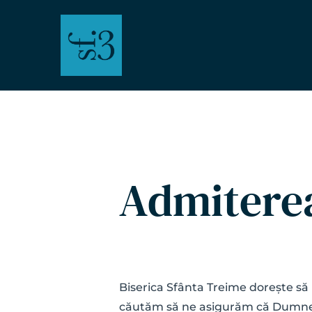
Admiterea
Biserica Sfânta Treime dorește să 
căutăm să ne asigurăm că Dumnezeu 