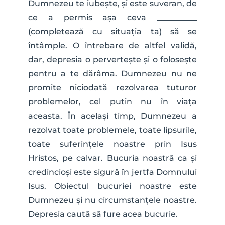
Dumnezeu te iubește, și este suveran, de 
ce a permis așa ceva __________ 
(completează cu situația ta) să se 
întâmple. O întrebare de altfel validă, 
dar, depresia o pervertește și o folosește 
pentru a te dărâma. Dumnezeu nu ne 
promite niciodată rezolvarea tuturor 
problemelor, cel putin nu în viața 
aceasta. În același timp, Dumnezeu a 
rezolvat toate problemele, toate lipsurile, 
toate suferințele noastre prin Isus 
Hristos, pe calvar. Bucuria noastră ca și 
credincioși este sigură în jertfa Domnului 
Isus. Obiectul bucuriei noastre este 
Dumnezeu și nu circumstanțele noastre. 
Depresia caută să fure acea bucurie.