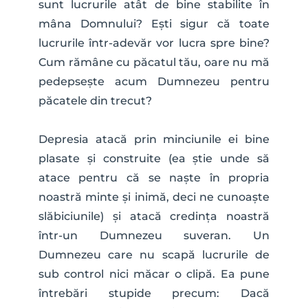
sunt lucrurile atât de bine stabilite în 
mâna Domnului? Ești sigur că toate 
lucrurile într-adevăr vor lucra spre bine? 
Cum rămâne cu păcatul tău, oare nu mă 
pedepsește acum Dumnezeu pentru 
păcatele din trecut?
Depresia atacă prin minciunile ei bine 
plasate și construite (ea știe unde să 
atace pentru că se naște în propria 
noastră minte și inimă, deci ne cunoaște 
slăbiciunile) și atacă credința noastră 
într-un Dumnezeu suveran. Un 
Dumnezeu care nu scapă lucrurile de 
sub control nici măcar o clipă. Ea pune 
întrebări stupide precum: Dacă 