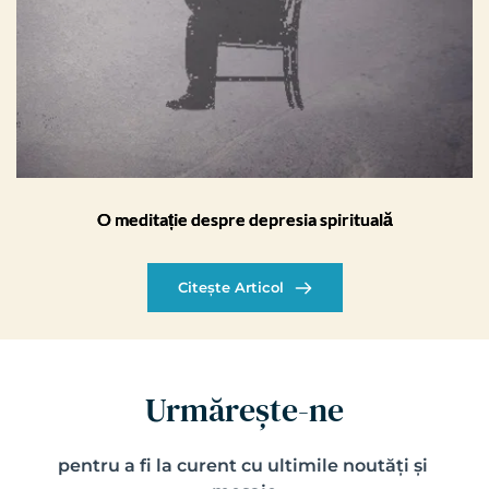
O meditație despre depresia spirituală
Citește Articol
Urmărește-ne
pentru a fi la curent cu ultimile noutăți și 