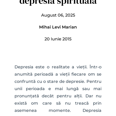
depresia spirituală
August 06, 2025
Mihai Levi Marian
20 Iunie 2015
Depresia este o realitate a vieții. Într-o 
anumită perioadă a vieții fiecare om se 
confruntă cu o stare de depresie. Pentru 
unii perioada e mai lungă sau mai 
pronunțată decât pentru alții. Dar nu 
există om care să nu treacă prin 
asemenea momente. Depresia 