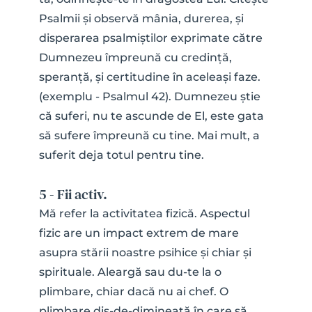
Psalmii și observă mânia, durerea, și 
disperarea psalmiștilor exprimate către 
Dumnezeu împreună cu credință, 
speranță, și certitudine în aceleași faze. 
(exemplu - Psalmul 42). Dumnezeu știe 
că suferi, nu te ascunde de El, este gata 
să sufere împreună cu tine. Mai mult, a 
suferit deja totul pentru tine.
5 - Fii activ.
Mă refer la activitatea fizică. Aspectul 
fizic are un impact extrem de mare 
asupra stării noastre psihice și chiar și 
spirituale. Aleargă sau du-te la o 
plimbare, chiar dacă nu ai chef. O 
plimbare dis-de-dimineață în care să 