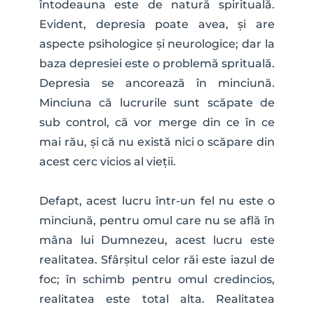
întodeauna este de natură spirituală. 
Evident, depresia poate avea, și are 
aspecte psihologice și neurologice; dar la 
baza depresiei este o problemă sprituală. 
Depresia se ancorează în minciună. 
Minciuna că lucrurile sunt scăpate de 
sub control, că vor merge din ce în ce 
mai rău, și că nu există nici o scăpare din 
acest cerc vicios al vieții. 
Defapt, acest lucru într-un fel nu este o 
minciună, pentru omul care nu se află în 
mâna lui Dumnezeu, acest lucru este 
realitatea. Sfârșitul celor răi este iazul de 
foc; în schimb pentru omul credincios, 
realitatea este total alta. Realitatea 